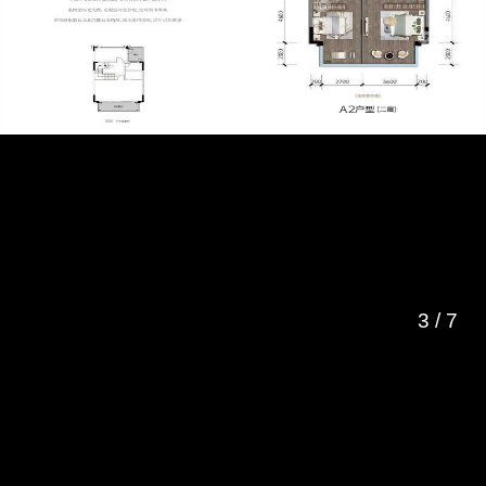
3
/
7