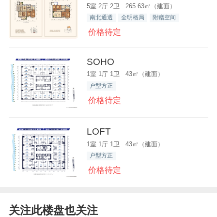
5室 2厅 2卫 265.63㎡（建面）
南北通透
全明格局
附赠空间
价格待定
SOHO
1室 1厅 1卫 43㎡（建面）
户型方正
价格待定
LOFT
1室 1厅 1卫 43㎡（建面）
户型方正
价格待定
关注此楼盘也关注