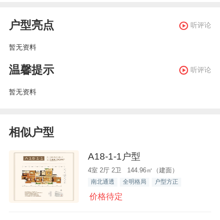
户型亮点
听评论
暂无资料
温馨提示
听评论
暂无资料
相似户型
A18-1-1户型
4室 2厅 2卫 144.96㎡（建面）
南北通透
全明格局
户型方正
价格待定