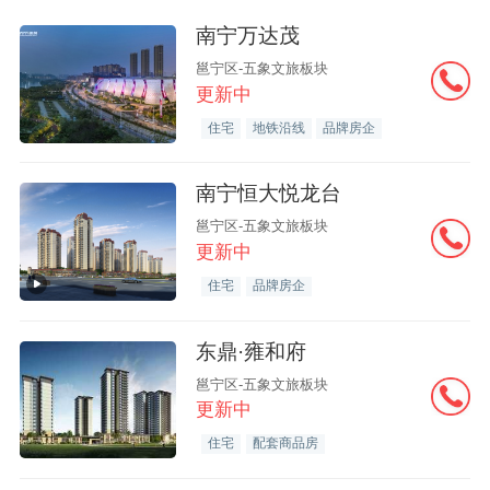
南宁万达茂
邕宁区-五象文旅板块
更新中
住宅
地铁沿线
品牌房企
南宁恒大悦龙台
邕宁区-五象文旅板块
更新中
住宅
品牌房企
东鼎·雍和府
邕宁区-五象文旅板块
更新中
住宅
配套商品房