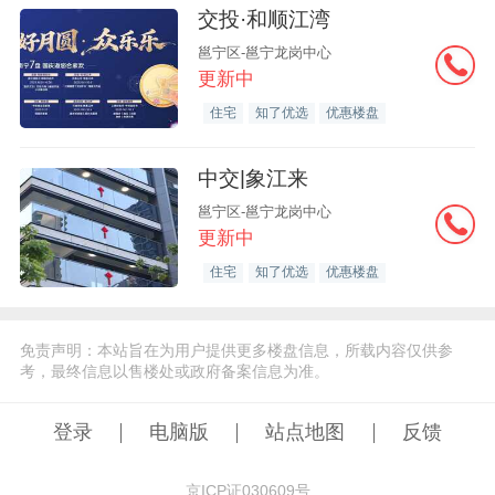
交投·和顺江湾
邕宁区-邕宁龙岗中心
更新中
住宅
知了优选
优惠楼盘
中交|象江来
邕宁区-邕宁龙岗中心
更新中
住宅
知了优选
优惠楼盘
免责声明：本站旨在为用户提供更多楼盘信息，所载内容仅供参
考，最终信息以售楼处或政府备案信息为准。
登录
电脑版
站点地图
反馈
京ICP证030609号