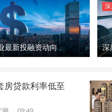
深
业最新投融资动向
深
套房贷款利率低至
网 09:49