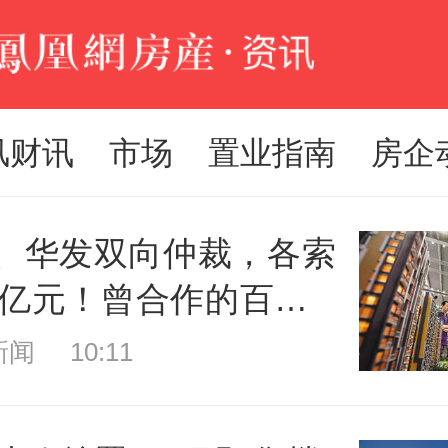
风财讯
市场
置业指南
房企
、华发双向仲裁，各索
.8亿元！曾合作的百亿
雪项目6月刚更名
闻 10:11