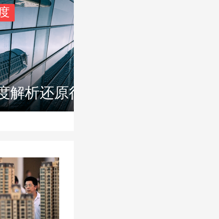
度
度解析还原行业事实本真