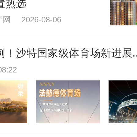
置热选
 2026-08-06
例！沙特国家级体育场新进展..
:22