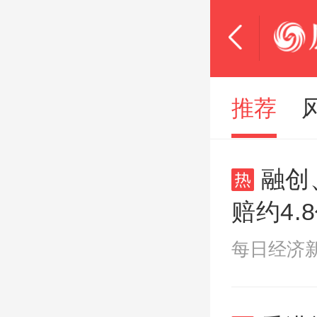
推荐
融创
赔约4
元级冰
每日经济新