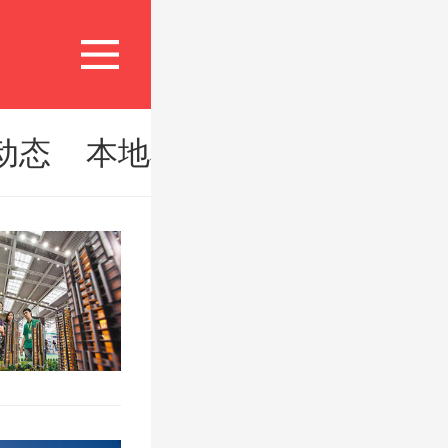
动态
本地楼市
活动
城市