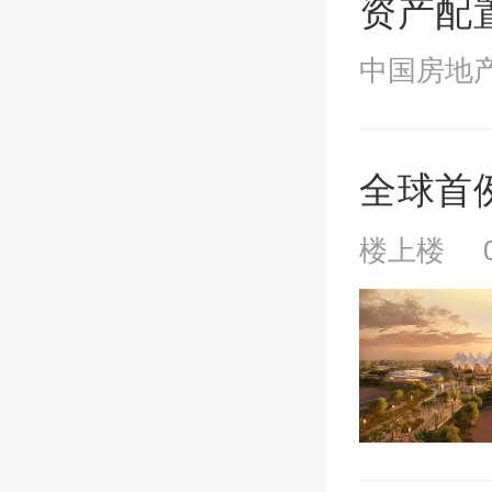
资产配
中国房地产网
全球首
楼上楼 08