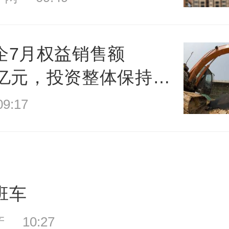
企7月权益销售额
.4亿元，投资整体保持理
:17
班车
 10:27