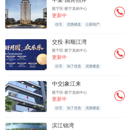
邕宁区-邕宁龙岗中心
更新中
住宅
优惠楼盘
公园地产
交投·和顺江湾
邕宁区-邕宁龙岗中心
更新中
住宅
知了优选
优惠楼盘
中交|象江来
邕宁区-邕宁龙岗中心
更新中
住宅
知了优选
优惠楼盘
滨江锦湾