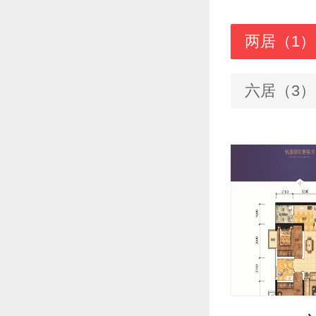
两居（1）
六居（3）