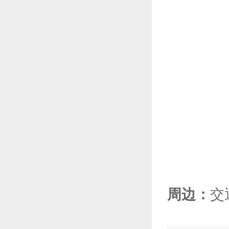
周边：
交