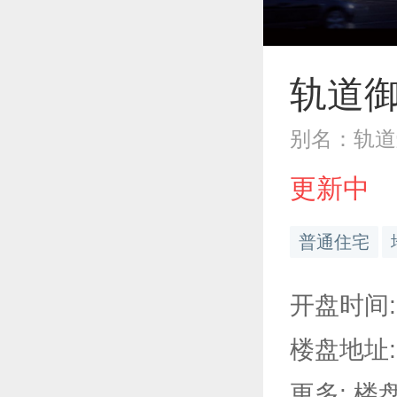
轨道
别名：轨道
更新中
普通住宅
开盘时间: 
楼盘地址:
更多: 