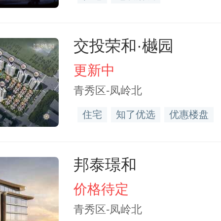
交投荣和·樾园
更新中
青秀区-凤岭北
住宅
知了优选
优惠楼盘
邦泰璟和
价格待定
青秀区-凤岭北