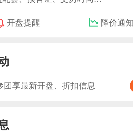
开盘提醒
降价通
动
参团享最新开盘、折扣信息
息