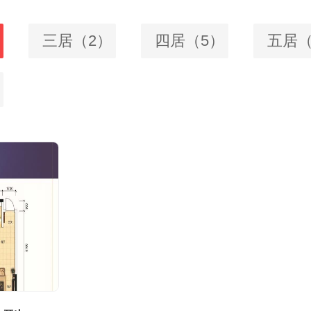
三居（2）
四居（5）
五居（