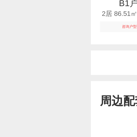
B1
2居 86.5
咨询户型
周边配