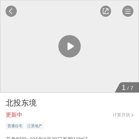
1
/
7
北投东境
更新中
计算月供
普通住宅
江景地产