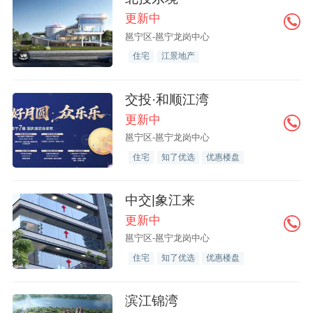
更新中
邕宁区-邕宁龙岗中心
住宅
江景地产
交投·和顺江湾
更新中
邕宁区-邕宁龙岗中心
住宅
知了优选
优惠楼盘
中交|象江来
更新中
邕宁区-邕宁龙岗中心
住宅
知了优选
优惠楼盘
滨江锦湾