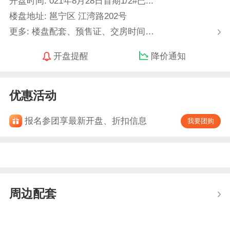
开盘时间: 021年8月28日首期1/2#已...
楼盘地址: 邕宁区 江湾路202号
更多: 楼盘配套、预售证、交房时间…
开盘提醒
降价通知
优惠活动
报名参团享最新开盘、折扣信息
我要团购
周边配套